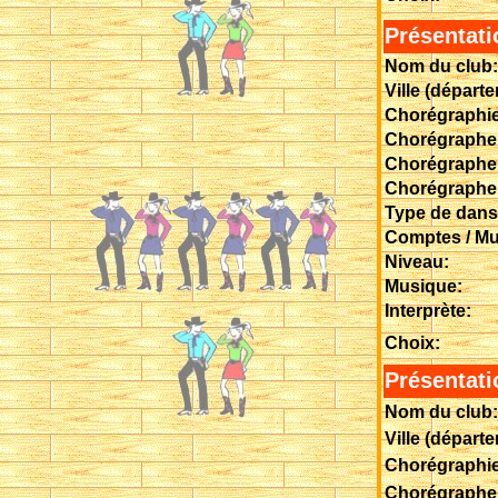
Présentati
Nom du club:
Ville (départ
Chorégraphie
Chorégraphe 
Chorégraphe 
Chorégraphe 
Type de dans
Comptes / Mu
Niveau:
Musique:
Interprète:
Choix:
Présentati
Nom du club:
Ville (départ
Chorégraphie
Chorégraphe