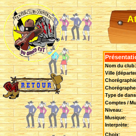
At
Présentati
Nom du club:
Ville (départ
Chorégraphie
Chorégraphe
Type de dans
Comptes / Mu
Niveau:
Musique:
Interprète:
Choix: